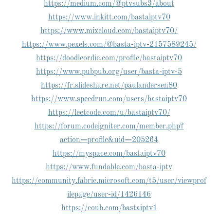
https://medium.com/@ptvsubs3/about
https://www.inkitt.com/bastaiptv70
https://www.mixcloud.com/bastaiptv70/
https://www.pexels.com/@basta-iptv-2157589245/
https://doodleordie.com/profile/bastaiptv70
https://www.pubpub.org/user/basta-iptv-5
https://fr.slideshare.net/paulandersen80
https://www.speedrun.com/users/bastaiptv70
https://leetcode.com/u/bastaiptv70/
https://forum.codeigniter.com/member.php?
action=profile&uid=205264
https://myspace.com/bastaiptv70
https://www.fundable.com/basta-iptv
https://community.fabric.microsoft.com/t5/user/viewprof
ilepage/user-id/1426146
https://coub.com/bastaiptv1