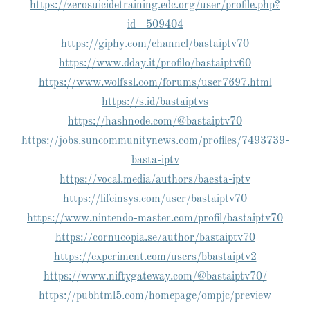
https://zerosuicidetraining.edc.org/user/profile.php?
id=509404
https://giphy.com/channel/bastaiptv70
https://www.dday.it/profilo/bastaiptv60
https://www.wolfssl.com/forums/user7697.html
https://s.id/bastaiptvs
https://hashnode.com/@bastaiptv70
https://jobs.suncommunitynews.com/profiles/7493739-
basta-iptv
https://vocal.media/authors/baesta-iptv
https://lifeinsys.com/user/bastaiptv70
https://www.nintendo-master.com/profil/bastaiptv70
https://cornucopia.se/author/bastaiptv70
https://experiment.com/users/bbastaiptv2
https://www.niftygateway.com/@bastaiptv70/
https://pubhtml5.com/homepage/ompjc/preview