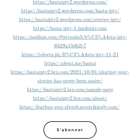
https://bastaiptv2.wordpress.com/
https://bastaiptv2.wordpress.com/basta-iptv/
https://bastaiptv2.wordpress.com/sverige-iptv/
https://basta-iptv-1.jimdosite.com
https://medium.com/@ptvsubs3/b%C3%A4sta-iptv-
8529a15db2c7
https://telegra.ph/B%C3%A4sta-iptv-11-21
https://about.me/bastai
https://bastaiptv2.bcz.com/2021/10/01/sharing-your-
stories-has-never-been-easier/
https://bastaiptv2.bcz.com/sample-page
https://bastaiptv2.bcz.com/about/
https://fearless-gnu-sfgzgb.mystrikingly.com/
S'abonner