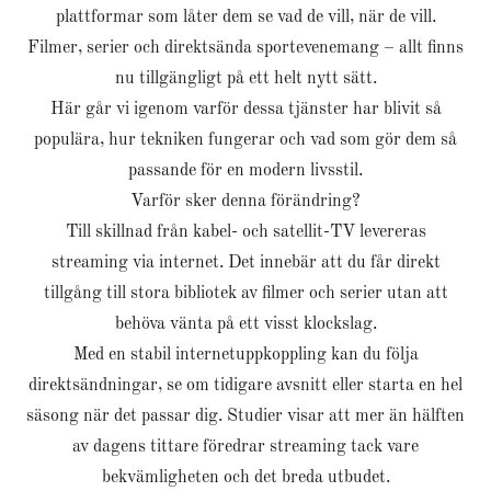
plattformar som låter dem se vad de vill, när de vill.
Filmer, serier och direktsända sportevenemang – allt finns
nu tillgängligt på ett helt nytt sätt.
Här går vi igenom varför dessa tjänster har blivit så
populära, hur tekniken fungerar och vad som gör dem så
passande för en modern livsstil.
Varför sker denna förändring?
Till skillnad från kabel- och satellit-TV levereras
streaming via internet. Det innebär att du får direkt
tillgång till stora bibliotek av filmer och serier utan att
behöva vänta på ett visst klockslag.
Med en stabil internetuppkoppling kan du följa
direktsändningar, se om tidigare avsnitt eller starta en hel
säsong när det passar dig. Studier visar att mer än hälften
av dagens tittare föredrar streaming tack vare
bekvämligheten och det breda utbudet.