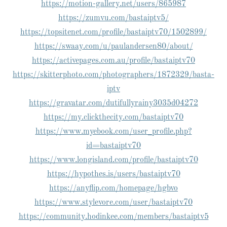
https://motion-gallery.net/users/865987
https://zumvu.com/bastaiptv5/
https://topsitenet.com/profile/bastaiptv70/1502899/
https://swaay.com/u/paulandersen80/about/
https://activepages.com.au/profile/bastaiptv70
https://skitterphoto.com/photographers/1872329/basta-
iptv
https://gravatar.com/dutifullyrainy3035d04272
https://my.clickthecity.com/bastaiptv70
https://www.myebook.com/user_profile.php?
id=bastaiptv70
https://www.longisland.com/profile/bastaiptv70
https://hypothes.is/users/bastaiptv70
https://anyflip.com/homepage/hgbvo
https://www.stylevore.com/user/bastaiptv70
https://community.hodinkee.com/members/bastaiptv5