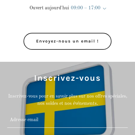
Ouvert aujourd'hui
09:00 – 17:00
Envoyez-nous un email !
Inscrivez-vous
Inscrivez-vous pour en savoir plus sur nos offres spéciales,
nos soldes et nos événements.
Adresse email